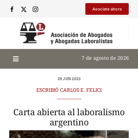
Saltar
Asociate ahora
al
contenido
7 de agosto de 2026
29 JUN 2023
ESCRIBIÓ CARLOS E. FELICI
Carta abierta al laboralismo
argentino