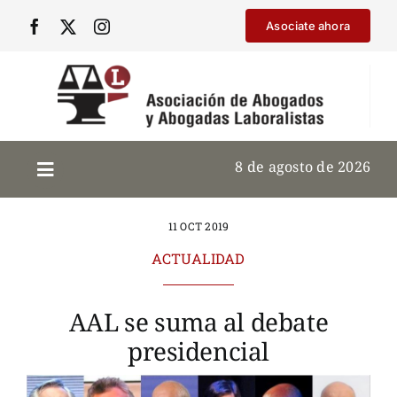
Saltar
Asociate ahora
al
contenido
8 de agosto de 2026
11 OCT 2019
ACTUALIDAD
AAL se suma al debate
presidencial