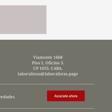
Viamonte 1668
Piso 1, Oficina 3.
CP 1055. CABA.
laboralistas@laboralistas.page
Asociate ahora
ovedades