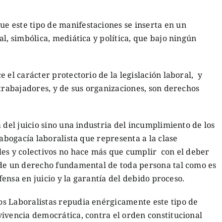
 este tipo de manifestaciones se inserta en un
l, simbólica, mediática y política, que bajo ningún
 el carácter protectorio de la legislación laboral, y
 trabajadores, y de sus organizaciones, son derechos
 del juicio sino una industria del incumplimiento de los
 abogacía laboralista que representa a la clase
les y colectivos no hace más que cumplir con el deber
 de un derecho fundamental de toda persona tal como es
efensa en juicio y la garantía del debido proceso.
s Laboralistas repudia enérgicamente este tipo de
ivencia democrática, contra el orden constitucional