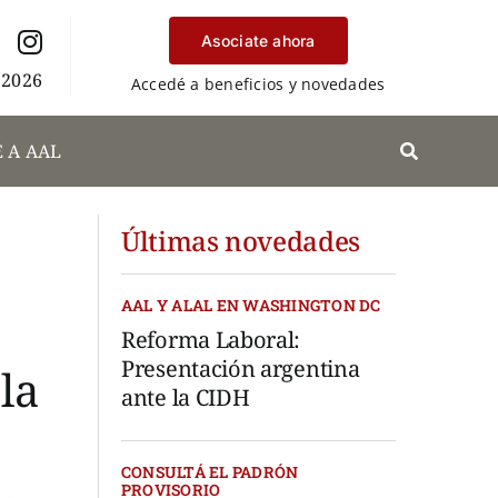
Asociate ahora
 2026
Accedé a beneficios y novedades
 A AAL
Últimas novedades
AAL Y ALAL EN WASHINGTON DC
Reforma Laboral:
Presentación argentina
la
ante la CIDH
CONSULTÁ EL PADRÓN
PROVISORIO