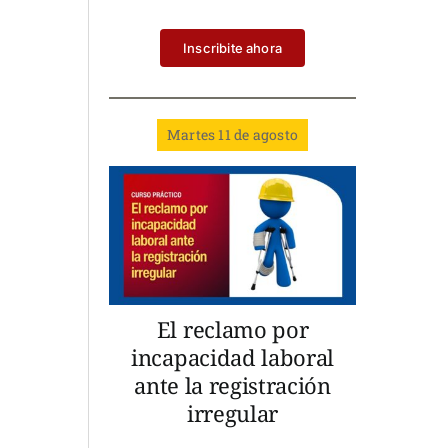
Inscribite ahora
Martes 11 de agosto
El reclamo por
incapacidad laboral
ante la registración
irregular