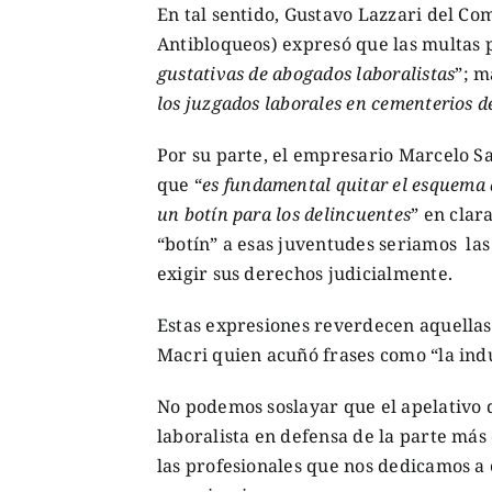
En tal sentido, Gustavo Lazzari del C
Antibloqueos) expresó que las multas p
gustativas de abogados laboralistas
”; m
los juzgados laborales en cementerios 
Por su parte, el empresario Marcelo Sa
que “
es fundamental quitar el esquema d
un botín para los delincuentes
” en clar
“botín” a esas juventudes seriamos la
exigir sus derechos judicialmente.
Estas expresiones reverdecen aquella
Macri quien acuñó frases como “la indus
No podemos soslayar que el apelativo 
laboralista en defensa de la parte más 
las profesionales que nos dedicamos a e