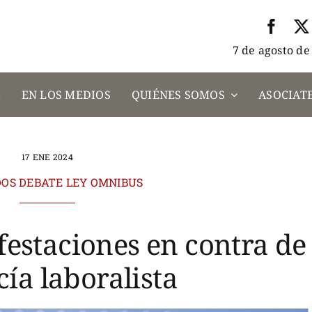
7 de agosto de
A
EN LOS MEDIOS
QUIÉNES SOMOS
ASOCIATE
17 ENE 2024
OS DEBATE LEY OMNIBUS
estaciones en contra de 
ía laboralista