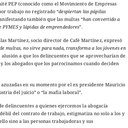
omité PEP (conocido como el Movimiento de Empresas
or trabajo no registrado “
despiertan las pápilas
anifestando también que las multas “
han convertido a
de PYMES y lápidas de emprendedores
”.
las Martínez, socio director de Café Martínez, expresó
e multas, no sirve para nada, transforma a los jóvenes en
a alusión a que los delincuentes que se aprovecharían de
s y los abogados que los patrocinamos cuando deciden
s azuzadas en su momento por el ex presidente Mauricio
tria del juicio” o “la mafia laboral”.
de delincuentes a quienes ejercemos la abogacía
débil del contrato de trabajo, estigmatiza no solo a los y
llo sino a las personas trabajadoras y sus