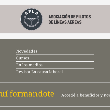
Novedades
Cursos
En los medios
Revista La causa laboral
uí formandote
Accedé a beneficios y n