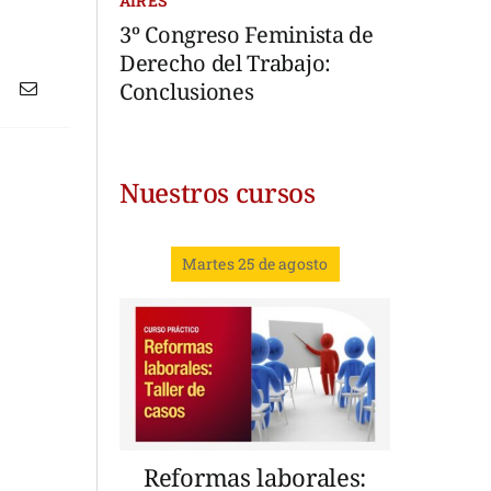
AIRES
3º Congreso Feminista de
Derecho del Trabajo:
Conclusiones
Nuestros cursos
Martes 25 de agosto
Reformas laborales: