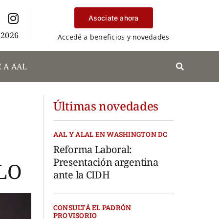
Asociate ahora
 2026
Accedé a beneficios y novedades
 A AAL
Últimas novedades
AAL Y ALAL EN WASHINGTON DC
Reforma Laboral:
Presentación argentina
CLO
ante la CIDH
CONSULTÁ EL PADRÓN
PROVISORIO