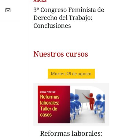
AIRES
3º Congreso Feminista de
Derecho del Trabajo:
Conclusiones
Nuestros cursos
Martes 25 de agosto
Reformas laborales: