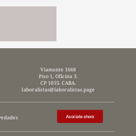
Viamonte 1668
Piso 1, Oficina 3.
CP 1055. CABA.
laboralistas@laboralistas.page
Asociate ahora
ovedades