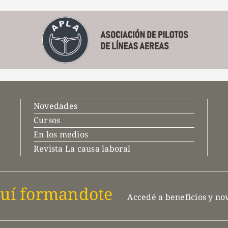
Novedades
Cursos
En los medios
Revista La causa laboral
uí formandote
Accedé a beneficios y n