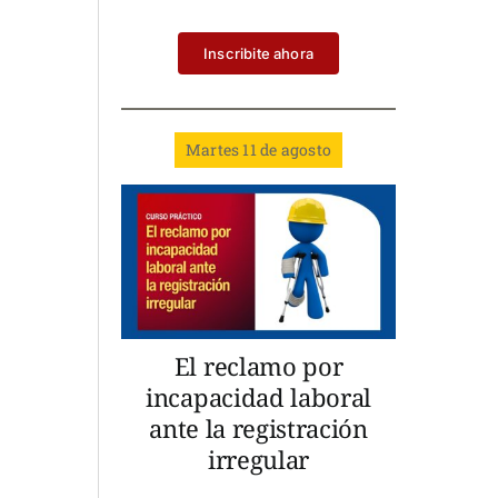
Inscribite ahora
Martes 11 de agosto
El reclamo por
incapacidad laboral
ante la registración
irregular