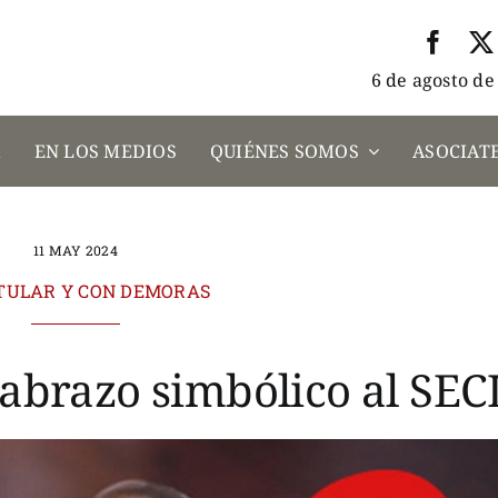
6 de agosto de
A
EN LOS MEDIOS
QUIÉNES SOMOS
ASOCIATE
11 MAY 2024
ITULAR Y CON DEMORAS
 abrazo simbólico al SE