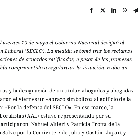
l viernes 10 de mayo el Gobierno Nacional designó al
ión Laboral (SECLO). La medida se tomó tras los reclamos
ciones de acuerdos ratificados, a pesar de las promesas
había comprometido a regularizar la situación. Hubo un
as y la designación de un titular, abogados y abogadas
zaron el viernes un «abrazo simbólico» al edificio de la
na: «Por la defensa del SECLO». En ese marco, la
boralistas (AAL) estuvo representanda por su
rticiparon Nahuel Altieri y Patricia Trotta de la
Salvo por la Corriente 7 de Julio y Gastón Llopart y