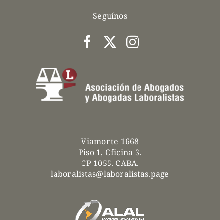
Seguínos
Viamonte 1668
Piso 1, Oficina 3.
CP 1055. CABA.
laboralistas@laboralistas.page