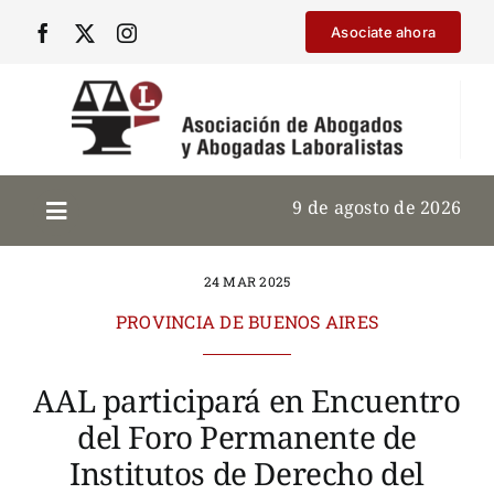
Saltar
Asociate ahora
al
contenido
9 de agosto de 2026
24 MAR 2025
PROVINCIA DE BUENOS AIRES
AAL participará en Encuentro
del Foro Permanente de
Institutos de Derecho del