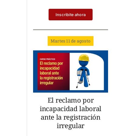
Inscribite ahora
Martes 11 de agosto
El reclamo por
incapacidad laboral
ante la registración
irregular