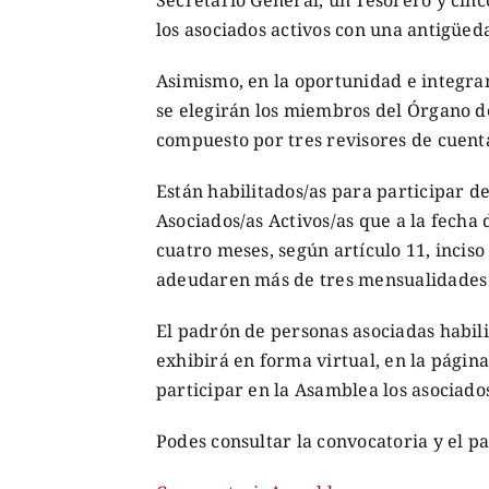
los asociados activos con una antigüe
Asimismo, en la oportunidad e integran
se elegirán los miembros del Órgano de 
compuesto por tres revisores de cuenta
Están habilitados/as para participar de
Asociados/as Activos/as que a la fech
cuatro meses, según artículo 11, incis
adeudaren más de tres mensualidades (a
El padrón de personas asociadas habil
exhibirá en forma virtual, en la página
participar en la Asamblea los asociad
Podes consultar la convocatoria y el p