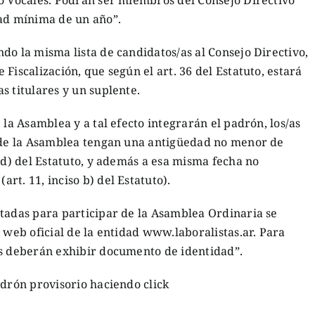
dad mínima de un año”.
do la misma lista de candidatos/as al Consejo Directivo,
Fiscalización, que según el art. 36 del Estatuto, estará
s titulares y un suplente.
 la Asamblea y a tal efecto integrarán el padrón, los/as
a de la Asamblea tengan una antigüedad no menor de
o d) del Estatuto, y además a esa misma fecha no
rt. 11, inciso b) del Estatuto).
itadas para participar de la Asamblea Ordinaria se
 web oficial de la entidad www.laboralistas.ar. Para
os deberán exhibir documento de identidad”.
adrón provisorio haciendo click