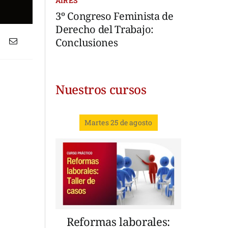
AIRES
3º Congreso Feminista de
Derecho del Trabajo:
Conclusiones
Nuestros cursos
Martes 25 de agosto
Reformas laborales: