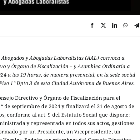
de Abogados y Abogadas Laboralistas (AAL) convoca a
ivo y Órgano de Fiscalización – y Asamblea Ordinaria a
24 a las 19 horas, de manera presencial, en la sede social
 Piso 1º Dpto 3 de esta Ciudad Autónoma de Buenos Aires.
nsejo Directivo y Órgano de Fiscalización para el
1º de septiembre de 2024 y finalizará el 31 de agosto de
os, conforme al art. 9 del Estatuto Social que dispone:
dministrada y representada en todos sus actos, gestiones
 formado por un Presidente, un Vicepresidente, un
co Vocales. Podrán ser miembros del Consejo Directivo