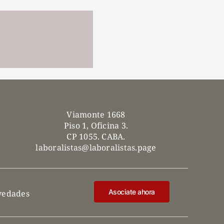
Viamonte 1668
Piso 1, Oficina 3.
CP 1055. CABA.
laboralistas@laboralistas.page
Asociate ahora
ovedades