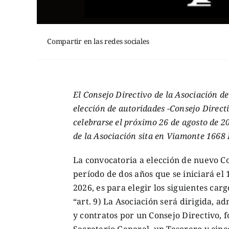
Compartir en las redes sociales
El Consejo Directivo de la Asociación 
elección de autoridades -Consejo Direct
celebrarse el próximo 26 de agosto de 20
de la Asociación sita en Viamonte 1668
La convocatoria a elección de nuevo Co
período de dos años que se iniciará el 
2026, es para elegir los siguientes carg
“art. 9) La Asociación será dirigida, a
y contratos por un Consejo Directivo,
Secretario General, un Tesorero y cin