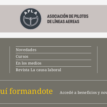
Novedades
Cursos
En los medios
Revista La causa laboral
uí formandote
Accedé a beneficios y n