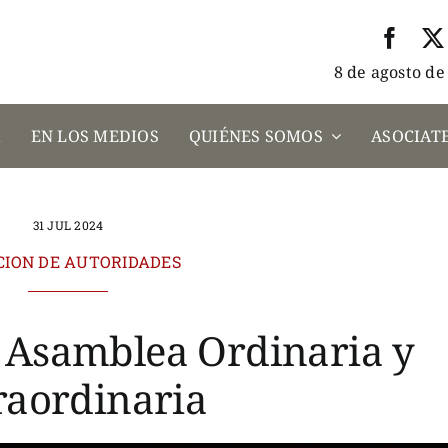
8 de agosto de
A
EN LOS MEDIOS
QUIÉNES SOMOS
ASOCIATE
31 JUL 2024
CION DE AUTORIDADES
 Asamblea Ordinaria y
raordinaria