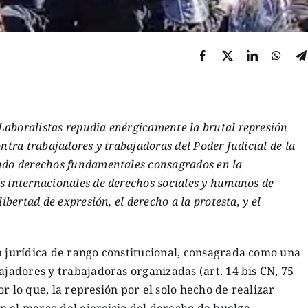
aboralistas repudia enérgicamente la brutal represión
ntra trabajadores y trabajadoras del Poder Judicial de la
ndo derechos fundamentales consagrados en la
s internacionales de derechos sociales y humanos de
ibertad de expresión, el derecho a la protesta, y el
n jurídica de rango constitucional, consagrada como una
ajadores y trabajadoras organizadas (art. 14 bis CN, 75
por lo que, la represión por el solo hecho de realizar
 el marco del ejercicio del derecho de huelga,