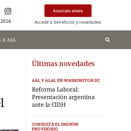
Asociate ahora
 2026
Accedé a beneficios y novedades
 A AAL
Últimas novedades
AAL Y ALAL EN WASHINGTON DC
Reforma Laboral:
Presentación argentina
l
ante la CIDH
CONSULTÁ EL PADRÓN
PROVISORIO