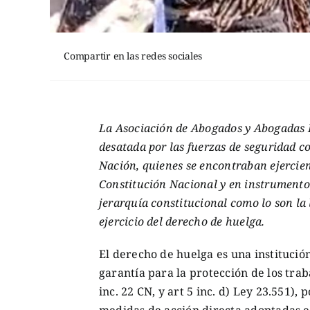
Compartir en las redes sociales
La Asociación de Abogados y Abogadas L
desatada por las fuerzas de seguridad co
Nación, quienes se encontraban ejercie
Constitución Nacional y en instrumento
jerarquía constitucional como lo son la l
ejercicio del derecho de huelga.
El derecho de huelga es una institució
garantía para la protección de los trab
inc. 22 CN, y art 5 inc. d) Ley 23.551), 
medidas de acción directa adoptadas en