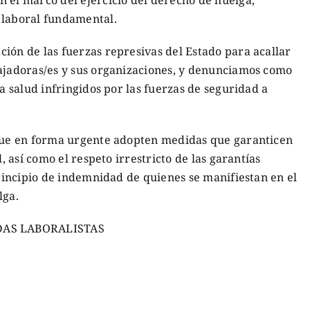
 laboral fundamental.
ión de las fuerzas represivas del Estado para acallar
bajadoras/es y sus organizaciones, y denunciamos como
la salud infringidos por las fuerzas de seguridad a
 que en forma urgente adopten medidas que garanticen
l, así como el respeto irrestricto de las garantías
principio de indemnidad de quienes se manifiestan en el
lga.
DAS LABORALISTAS