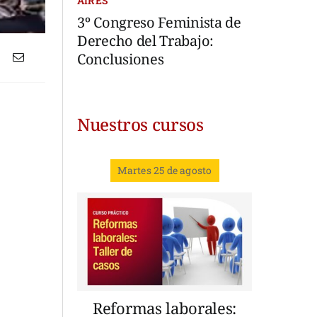
AIRES
3º Congreso Feminista de
Derecho del Trabajo:
Conclusiones
Nuestros cursos
Martes 25 de agosto
Reformas laborales: