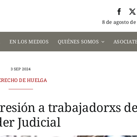
8 de agosto de
A
EN LOS MEDIOS
QUIÉNES SOMOS
ASOCIATE
3 SEP 2024
ERECHO DE HUELGA
resión a trabajadorxs de
er Judicial