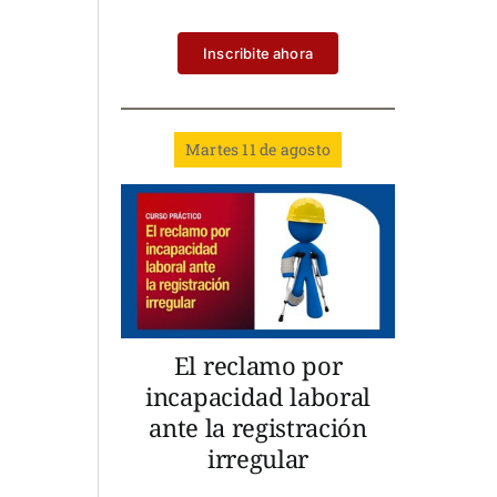
Inscribite ahora
Martes 11 de agosto
El reclamo por
incapacidad laboral
ante la registración
irregular