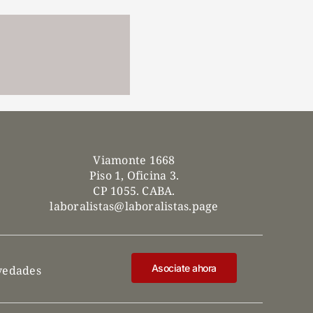
Viamonte 1668
Piso 1, Oficina 3.
CP 1055. CABA.
laboralistas@laboralistas.page
Asociate ahora
ovedades