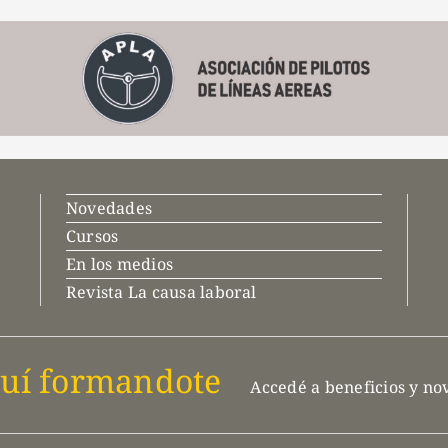
Novedades
Cursos
En los medios
Revista La causa laboral
uí formandote
Accedé a beneficios y n