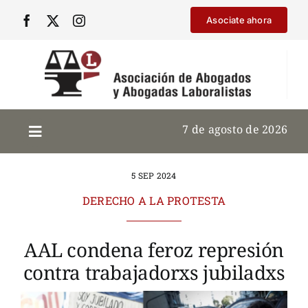
Saltar
Asociate ahora
al
contenido
7 de agosto de 2026
5 SEP 2024
DERECHO A LA PROTESTA
AAL condena feroz represión
contra trabajadorxs jubiladxs