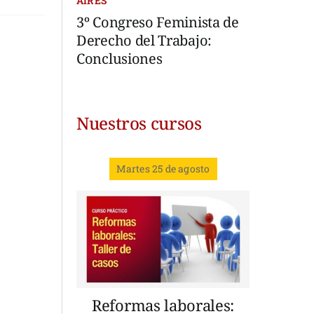
AIRES
3º Congreso Feminista de
Derecho del Trabajo:
Conclusiones
Nuestros cursos
Martes 25 de agosto
Reformas laborales: