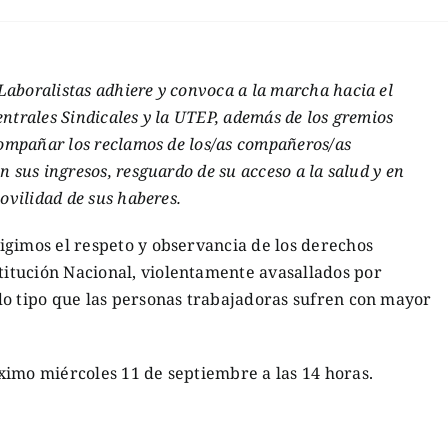
aboralistas adhiere y convoca a la marcha hacia el
ntrales Sindicales y la UTEP, además de los gremios
compañar los reclamos de los/as compañeros/as
 sus ingresos, resguardo de su acceso a la salud y en
ovilidad de sus haberes.
igimos el respeto y observancia de los derechos
itución Nacional, violentamente avasallados por
do tipo que las personas trabajadoras sufren con mayor
ximo miércoles 11 de septiembre a las 14 horas.