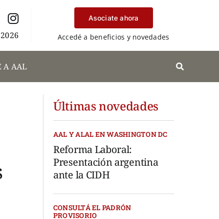
Asociate ahora
 2026
Accedé a beneficios y novedades
 A AAL
Últimas novedades
AAL Y ALAL EN WASHINGTON DC
Reforma Laboral:
Presentación argentina
s
ante la CIDH
CONSULTÁ EL PADRÓN
PROVISORIO