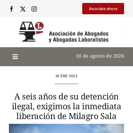
Saltar
Asociate ahora
al
contenido
10 de agosto de 2026
18 ENE 2022
A seis años de su detención
ilegal, exigimos la inmediata
liberación de Milagro Sala