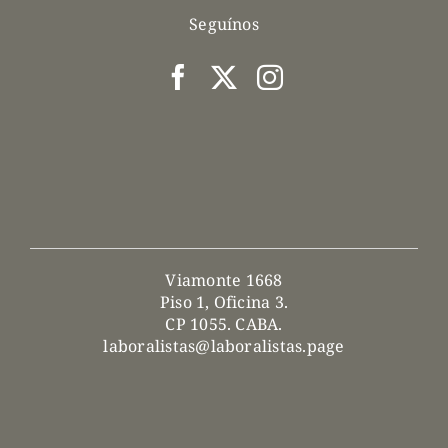
Seguínos
Viamonte 1668
Piso 1, Oficina 3.
CP 1055. CABA.
laboralistas@laboralistas.page