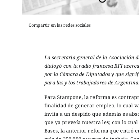
Compartir en las redes sociales
La secretaria general de la Asociación
dialogó con la radio francesa RFI acerc
por la Cámara de Diputados y que signif
para las y los trabajadores de Argentina
Para Stampone, la reforma es contrapr
finalidad de generar empleo, lo cual v
invita a un despido que además es abs
que ya preveía nuestra ley, con lo cua
Bases, la anterior reforma que entró en
más de 250.000 puestos de trabajo. C