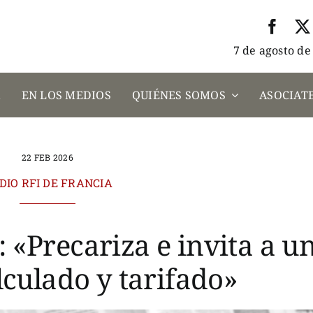
7 de agosto de
A
EN LOS MEDIOS
QUIÉNES SOMOS
ASOCIATE
22 FEB 2026
DIO RFI DE FRANCIA
 «Precariza e invita a u
lculado y tarifado»