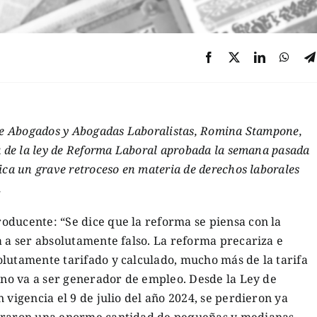
 de Abogados y Abogadas Laboralistas, Romina Stampone,
a de la ley de Reforma Laboral aprobada la semana pasada
ica un grave retroceso en materia de derechos laborales
.
oducente: “Se dice que la reforma se piensa con la
a a ser absolutamente falso. La reforma precariza e
olutamente tarifado y calculado, mucho más de la tarifa
l no va a ser generador de empleo. Desde la Ley de
 vigencia el 9 de julio del año 2024, se perdieron ya
erraron una enorme cantidad de pequeñas y medianas