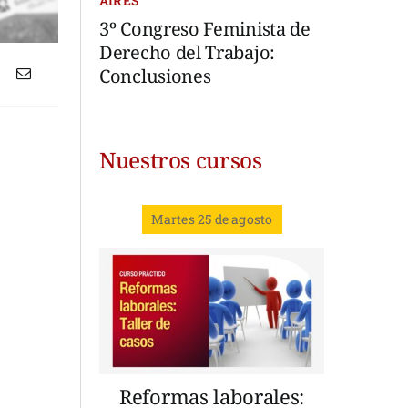
AIRES
3º Congreso Feminista de
Derecho del Trabajo:
Conclusiones
Nuestros cursos
Martes 25 de agosto
Reformas laborales: