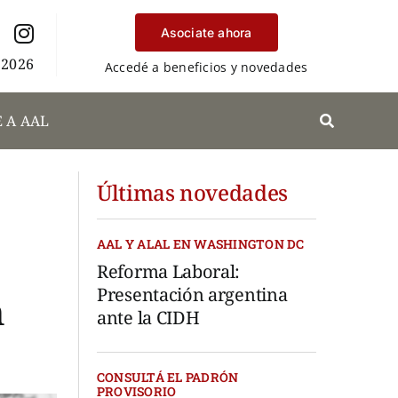
Asociate ahora
 2026
Accedé a beneficios y novedades
 A AAL
Últimas novedades
AAL Y ALAL EN WASHINGTON DC
Reforma Laboral:
Presentación argentina
n
ante la CIDH
CONSULTÁ EL PADRÓN
PROVISORIO