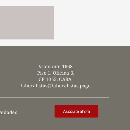
Viamonte 1668
Piso 1, Oficina 3.
CP 1055. CABA.
laboralistas@laboralistas.page
Asociate ahora
ovedades