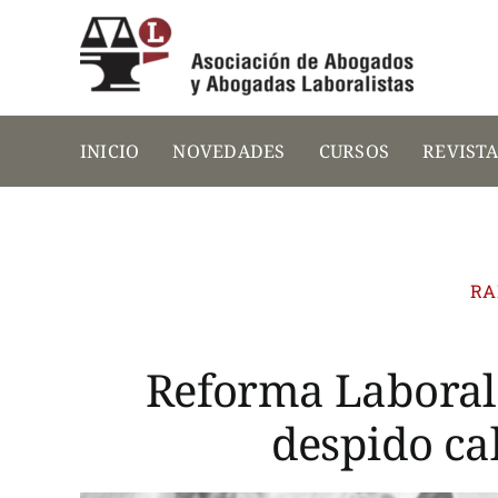
Saltar
al
contenido
INICIO
NOVEDADES
CURSOS
REVIST
RA
Reforma Laboral:
despido ca