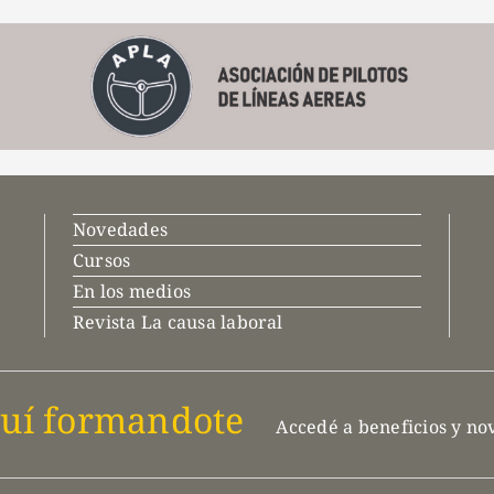
Novedades
Cursos
En los medios
Revista La causa laboral
uí formandote
Accedé a beneficios y n