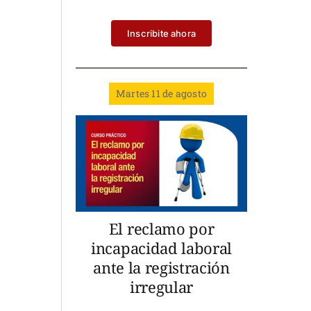
Inscribite ahora
Martes 11 de agosto
El reclamo por
incapacidad laboral
ante la registración
irregular