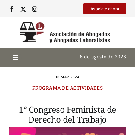
Saltar
Asociate ahora
al
contenido
6 de agosto de 2026
10 MAY 2024
PROGRAMA DE ACTIVIDADES
1° Congreso Feminista de
Derecho del Trabajo