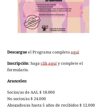
Descargue
el Programa completo
aquí
Inscripción
: haga
clik aquí
y complete el
formulario.
Aranceles:
Socios/as de AAL $ 18.000
No socios/as $ 24.000
Abogados/as hasta 5 años de recibidos $ 12.000