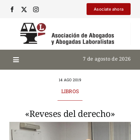
Saltar
Asociate ahora
al
contenido
7 de agosto de 2026
14 AGO 2019
LIBROS
«Reveses del derecho»