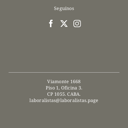
Seguínos
Viamonte 1668
Piso 1, Oficina 3.
CP 1055. CABA.
laboralistas@laboralistas.page