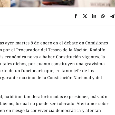
das ayer martes 9 de enero en el debate en Comisiones
n por el Procurador del Tesoro de la Nación, Rodolfo
sis económica no va a haber Constitución vigente», la
 tales dichos, por cuanto constituyen una gravísima
rte de un funcionario que, en tanto jefe de los
 garante máximo de la Constitución Nacional y del
nal, habilitan tan desafortunadas expresiones, más aún
bierno, lo cual no puede ser tolerado. Alertamos sobre
nen en riesgo la convivencia democrática y atentan