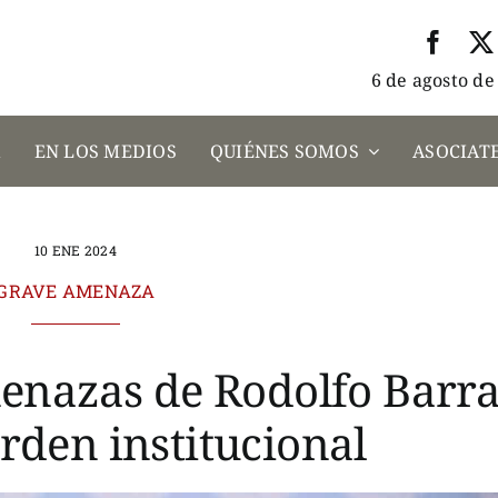
6 de agosto de
A
EN LOS MEDIOS
QUIÉNES SOMOS
ASOCIATE
10 ENE 2024
GRAVE AMENAZA
enazas de Rodolfo Barr
orden institucional