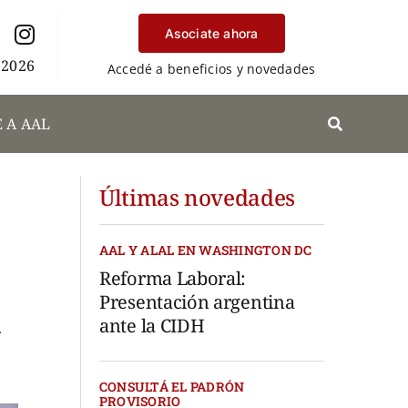
Asociate ahora
 2026
Accedé a beneficios y novedades
 A AAL
Últimas novedades
AAL Y ALAL EN WASHINGTON DC
Reforma Laboral:
Presentación argentina
a
ante la CIDH
CONSULTÁ EL PADRÓN
PROVISORIO