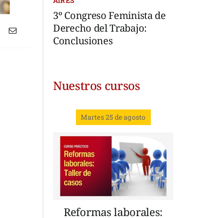
AIRES
3º Congreso Feminista de
Derecho del Trabajo:
Conclusiones
Nuestros cursos
Martes 25 de agosto
Reformas laborales: