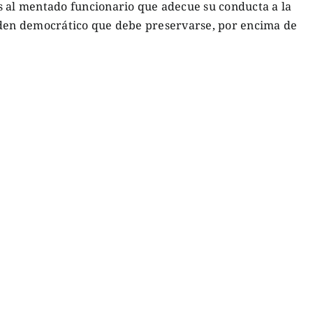
s al mentado funcionario que adecue su conducta a la
rden democrático que debe preservarse, por encima de
.