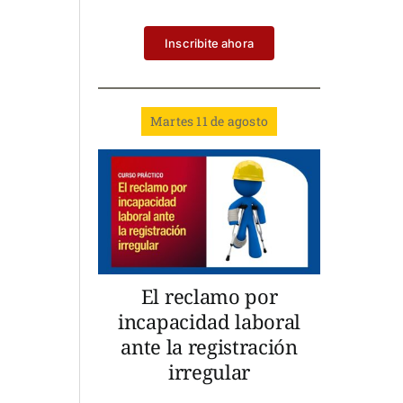
Inscribite ahora
Martes 11 de agosto
El reclamo por
incapacidad laboral
ante la registración
irregular