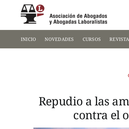
Saltar
al
contenido
INICIO
NOVEDADES
CURSOS
REVIST
Repudio a las am
contra el 