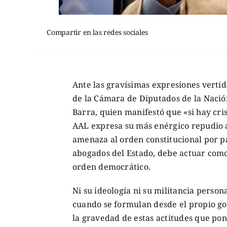
Compartir en las redes sociales
Ante las gravísimas expresiones verti
de la Cámara de Diputados de la Nació
Barra, quien manifestó que «si hay cri
AAL expresa su más enérgico repudio a
amenaza al orden constitucional por pa
abogados del Estado, debe actuar como
orden democrático.
Ni su ideología ni su militancia perso
cuando se formulan desde el propio go
la gravedad de estas actitudes que po