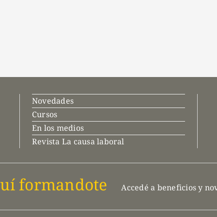
Novedades
Cursos
En los medios
Revista La causa laboral
uí formandote
Accedé a beneficios y n