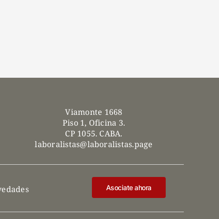
Viamonte 1668
Piso 1, Oficina 3.
CP 1055. CABA.
laboralistas@laboralistas.page
Asociate ahora
ovedades