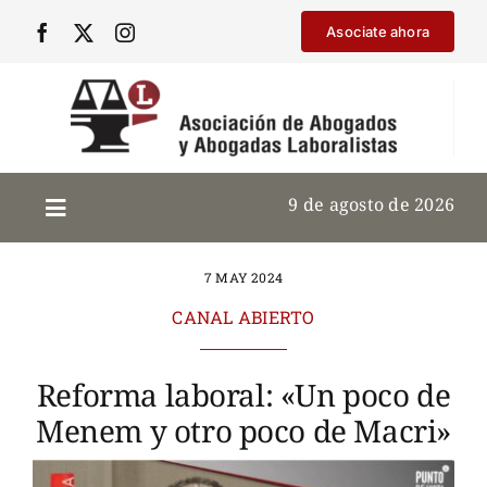
Saltar
Asociate ahora
al
contenido
9 de agosto de 2026
7 MAY 2024
CANAL ABIERTO
Reforma laboral: «Un poco de
Menem y otro poco de Macri»