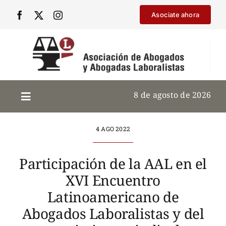
Saltar
Asociate ahora
al
contenido
8 de agosto de 2026
4 AGO 2022
Participación de la AAL en el
XVI Encuentro
Latinoamericano de
Abogados Laboralistas y del