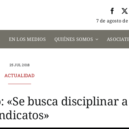
7 de agosto de
A
EN LOS MEDIOS
QUIÉNES SOMOS
ASOCIATE
25 JUL 2018
ACTUALIDAD
 «Se busca disciplinar a
indicatos»