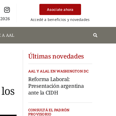
Asociate ahora
 2026
Accedé a beneficios y novedades
 A AAL
Últimas novedades
AAL Y ALAL EN WASHINGTON DC
Reforma Laboral:
Presentación argentina
 los
ante la CIDH
CONSULTÁ EL PADRÓN
PROVISORIO