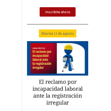
Inscribite ahora
Martes 11 de agosto
El reclamo por
incapacidad laboral
ante la registración
irregular