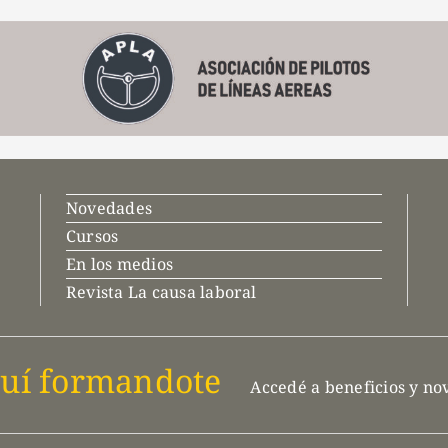
Novedades
Cursos
En los medios
Revista La causa laboral
uí formandote
Accedé a beneficios y n