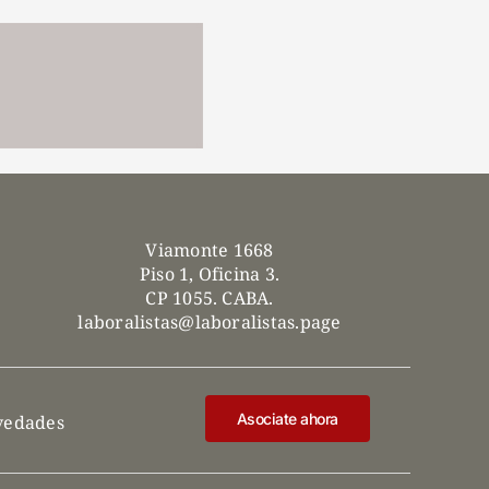
Viamonte 1668
Piso 1, Oficina 3.
CP 1055. CABA.
laboralistas@laboralistas.page
Asociate ahora
ovedades