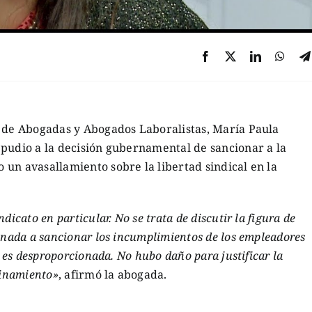
n de Abogadas y Abogados Laboralistas, María Paula
epudio a la decisión gubernamental de sancionar a la
un avasallamiento sobre la libertad sindical en la
dicato en particular. No se trata de discutir la figura de
tinada a sancionar los incumplimientos de los empleadores
n es desproporcionada. No hubo daño para justificar la
linamiento»
, afirmó la abogada.