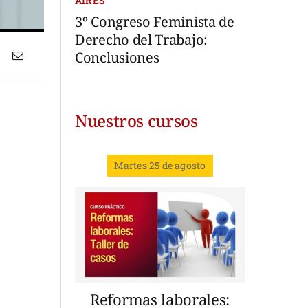
AIRES
3º Congreso Feminista de
Derecho del Trabajo:
Conclusiones
Nuestros cursos
Martes 25 de agosto
Reformas laborales: