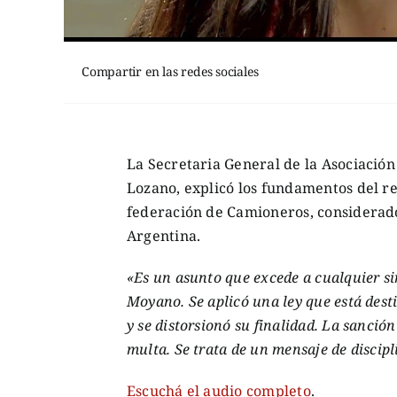
Compartir en las redes sociales
La Secretaria General de la Asociació
Lozano, explicó los fundamentos del r
federación de Camioneros, considerado 
Argentina.
«Es un asunto que excede a cualquier sin
Moyano. Se aplicó una ley que está des
y se distorsionó su finalidad. La sanció
multa. Se trata de un mensaje de discip
Escuchá el audio completo
.