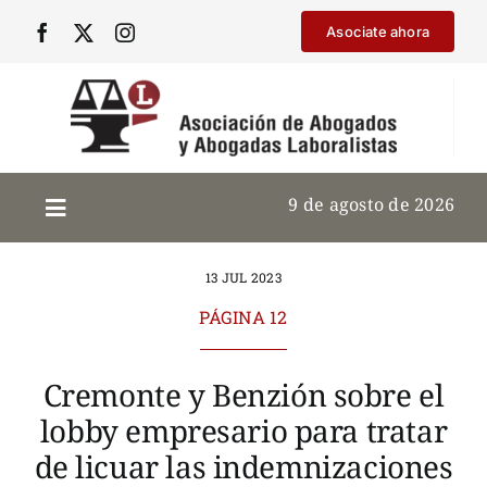
Saltar
Asociate ahora
al
contenido
9 de agosto de 2026
13 JUL 2023
PÁGINA 12
Cremonte y Benzión sobre el
lobby empresario para tratar
de licuar las indemnizaciones