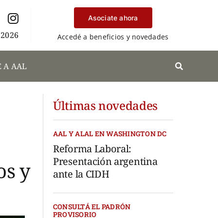
Asociate ahora
 2026
Accedé a beneficios y novedades
 A AAL
Últimas novedades
AAL Y ALAL EN WASHINGTON DC
Reforma Laboral:
Presentación argentina
os y
ante la CIDH
CONSULTÁ EL PADRÓN
PROVISORIO