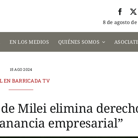
8 de agosto de
A
EN LOS MEDIOS
QUIÉNES SOMOS
ASOCIATE
15 AGO 2024
L EN BARRICADA TV
 de Milei elimina derech
anancia empresarial”