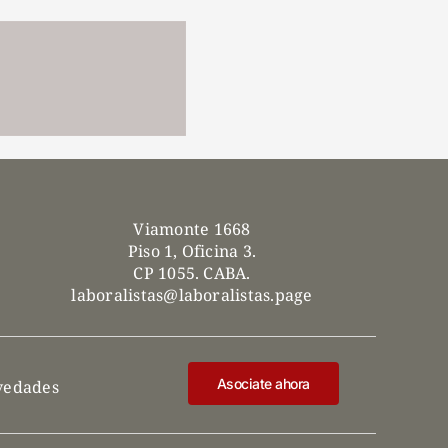
Viamonte 1668
Piso 1, Oficina 3.
CP 1055. CABA.
laboralistas@laboralistas.page
Asociate ahora
ovedades