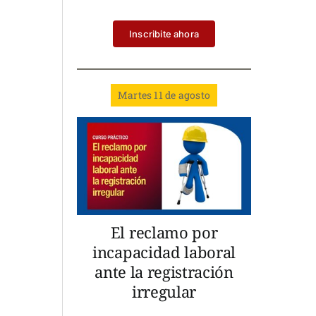
Inscribite ahora
Martes 11 de agosto
El reclamo por
incapacidad laboral
ante la registración
irregular