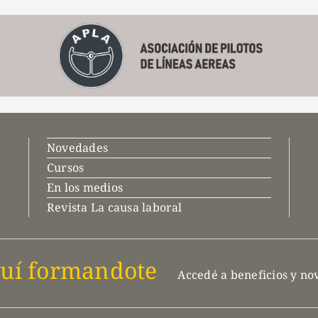
Novedades
Cursos
En los medios
Revista La causa laboral
uí formandote
Accedé a beneficios y n