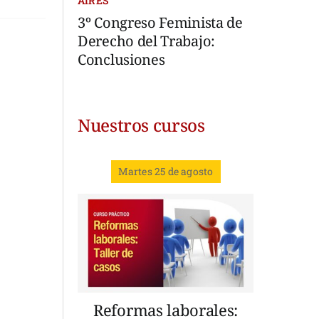
AIRES
3º Congreso Feminista de
Derecho del Trabajo:
Conclusiones
Nuestros cursos
Martes 25 de agosto
Reformas laborales: