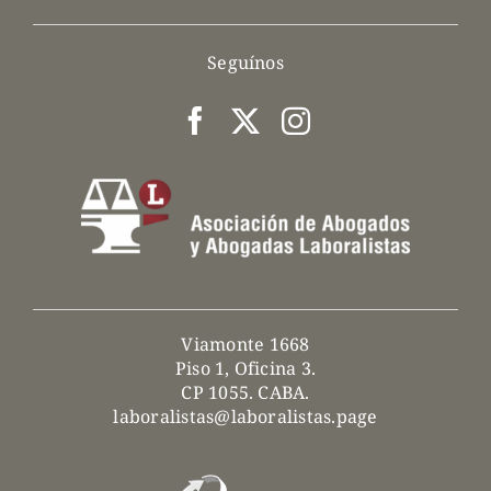
Seguínos
Viamonte 1668
Piso 1, Oficina 3.
CP 1055. CABA.
laboralistas@laboralistas.page