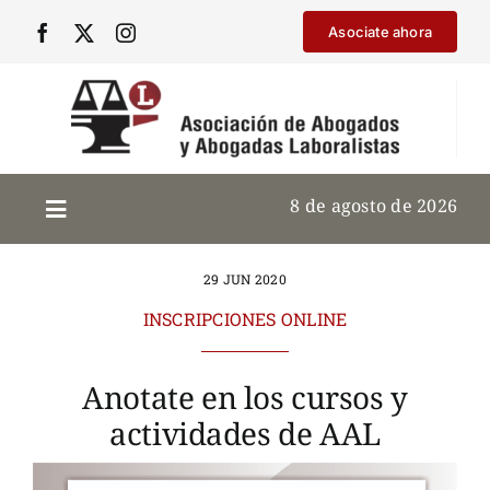
Saltar
Asociate ahora
al
contenido
8 de agosto de 2026
29 JUN 2020
INSCRIPCIONES ONLINE
Anotate en los cursos y
actividades de AAL