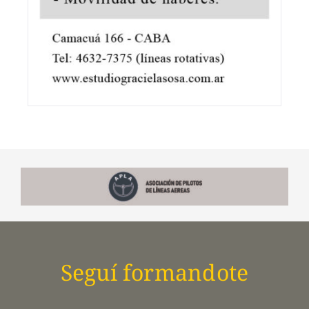
Seguí formandote