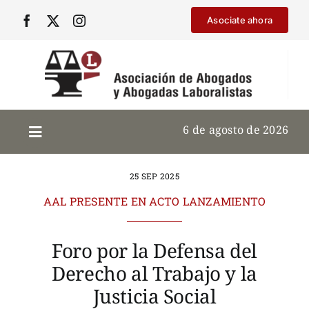
Saltar
Asociate ahora
al
contenido
6 de agosto de 2026
25 SEP 2025
AAL PRESENTE EN ACTO LANZAMIENTO
Foro por la Defensa del
Derecho al Trabajo y la
Justicia Social