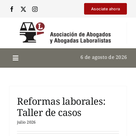
Saltar
Asociate ahora
al
contenido
6 de agosto de 2026
Reformas laborales:
Taller de casos
julio 2026