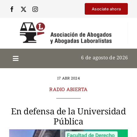
Saltar
Asociate ahora
al
contenido
6 de agosto de 2026
17 ABR 2024
RADIO ABIERTA
En defensa de la Universidad
Pública