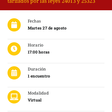
tarifados por las leyes 24013 y 25323
Fechas
Martes 27 de agosto
Horario
17:00 horas
Duración
1 encuentro
Modalidad
Virtual