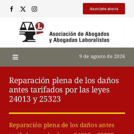
Saltar
Asociate ahora
al
contenido
9 de agosto de 2026
Reparación plena de los daños
antes tarifados por las leyes
24013 y 25323
Reparación plena de los daños antes