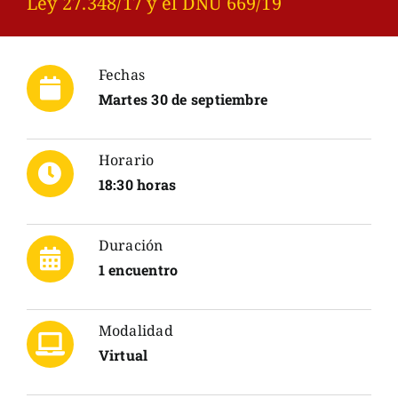
Ley 27.348/17 y el DNU 669/19
Fechas
Martes 30 de septiembre
Horario
18:30 horas
Duración
1 encuentro
Modalidad
Virtual