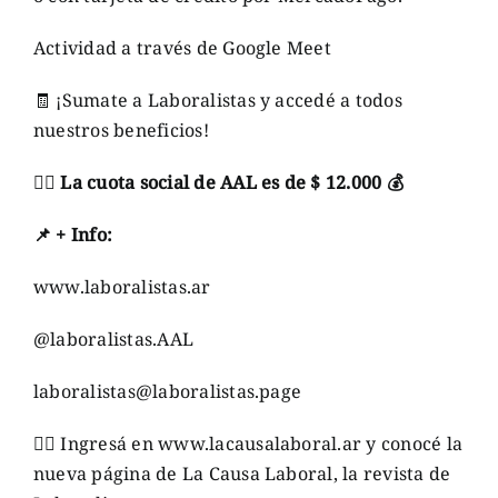
Actividad a través de Google Meet
🧾
¡Sumate a Laboralistas y accedé a todos
nuestros beneficios!
👉🏼
La cuota social de AAL es de $ 12.000
💰
📌
+
Info
:
www.laboralistas.ar
@laboralistas.AAL
laboralistas@laboralistas.page
👉🏼
Ingresá en
www.lacausalaboral.ar
y conocé la
nueva página de La Causa Laboral, la revista de