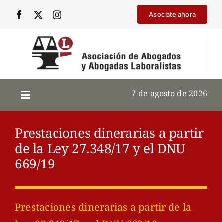
Saltar
Asociate ahora
al
contenido
7 de agosto de 2026
Prestaciones dinerarias a partir
de la Ley 27.348/17 y el DNU
669/19
Prestaciones dinerarias a partir de la