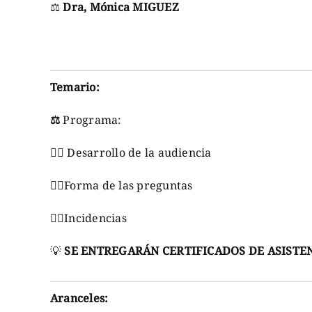
⚖
Dra, Mónica MIGUEZ
Temario:
⚖
Programa:
👉🏼 Desarrollo de la audiencia
👉🏼Forma de las preguntas
👉🏼Incidencias
💡
SE ENTREGARÁN CERTIFICADOS DE ASISTE
Aranceles: