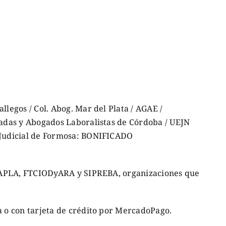
llegos / Col. Abog. Mar del Plata / AGAE /
gadas y Abogados Laboralistas de Córdoba / UEJN
 Judicial de Formosa: BONIFICADO
A, APLA, FTCIODyARA y SIPREBA, organizaciones que
a o con tarjeta de crédito por MercadoPago.