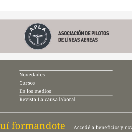
Novedades
Cursos
En los medios
Revista La causa laboral
uí formandote
Accedé a beneficios y n