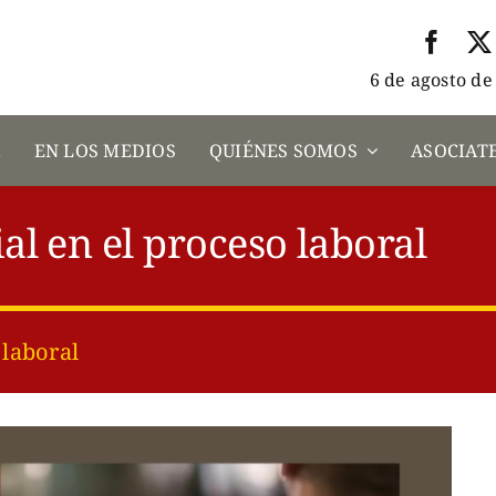
6 de agosto de
A
EN LOS MEDIOS
QUIÉNES SOMOS
ASOCIATE
al en el proceso laboral
 laboral