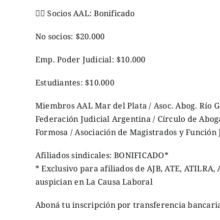
👉🏼 Socios AAL: Bonificado
No socios: $20.000
Emp. Poder Judicial: $10.000
Estudiantes: $10.000
Miembros AAL Mar del Plata / Asoc. Abog. Río Ga
Federación Judicial Argentina / Círculo de Abo
Formosa / Asociación de Magistrados y Función
Afiliados sindicales: BONIFICADO*
* Exclusivo para afiliados de AJB, ATE, ATILR
auspician en La Causa Laboral
Aboná tu inscripción por transferencia bancari