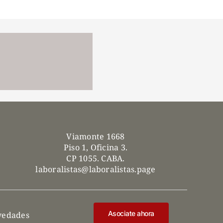
Viamonte 1668
Piso 1, Oficina 3.
CP 1055. CABA.
laboralistas@laboralistas.page
Asociate ahora
ovedades