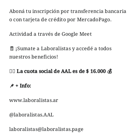
Aboná tu inscripción por transferencia bancaria
o con tarjeta de crédito por MercadoPago.
Actividad a través de Google Meet
🧾
¡Sumate a Laboralistas y accedé a todos
nuestros beneficios!
👉🏼
La cuota social de AAL es de $ 16.000
💰
📌
+
Info
:
www.laboralistas.ar
@laboralistas.AAL
laboralistas@laboralistas.page