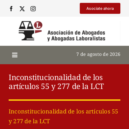
Saltar
Asociate ahora
al
contenido
7 de agosto de 2026
Inconstitucionalidad de los
artículos 55 y 277 de la LCT
Inconstitucionalidad de los artículos 55
y 277 de la LCT