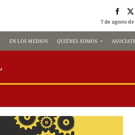
7 de agosto de
A
EN LOS MEDIOS
QUIÉNES SOMOS
ASOCIATE
L