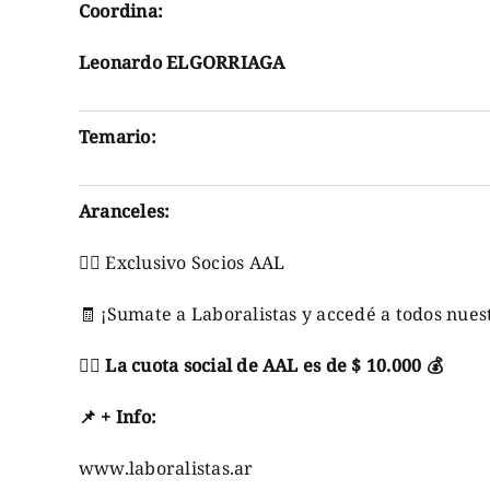
Coordina:
Leonardo ELGORRIAGA
Temario:
Aranceles:
👉🏼 Exclusivo Socios AAL
🧾
¡Sumate a Laboralistas y accedé a todos nuest
👉🏼
La cuota social de AAL es de $ 10.000
💰
📌
+
Info
:
www.laboralistas.ar