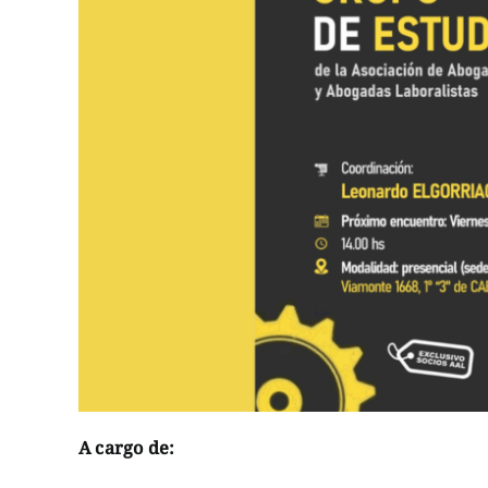
A cargo de: