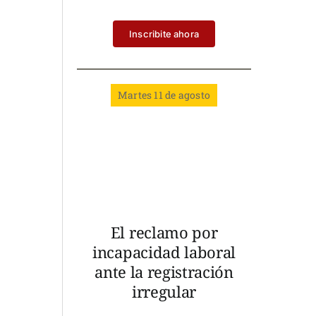
Inscribite ahora
Martes 11 de agosto
El reclamo por
incapacidad laboral
ante la registración
irregular