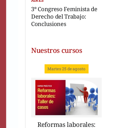
AIRES
3º Congreso Feminista de
Derecho del Trabajo:
Conclusiones
Nuestros cursos
Martes 25 de agosto
Reformas laborales: