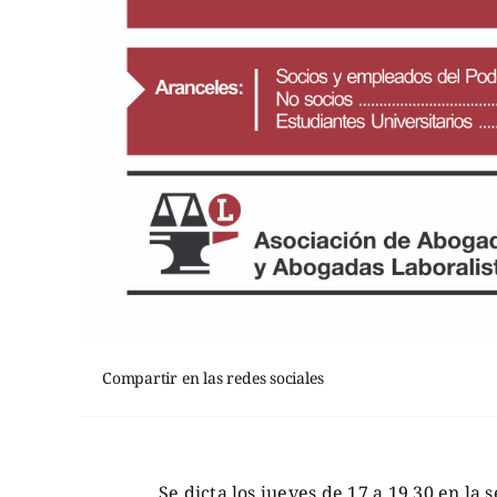
Compartir en las redes sociales
Se dicta los jueves de 17 a 19.30 en la