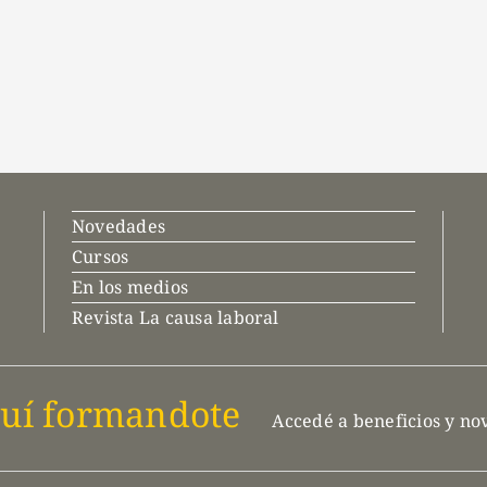
Novedades
Cursos
En los medios
Revista La causa laboral
uí formandote
Accedé a beneficios y n