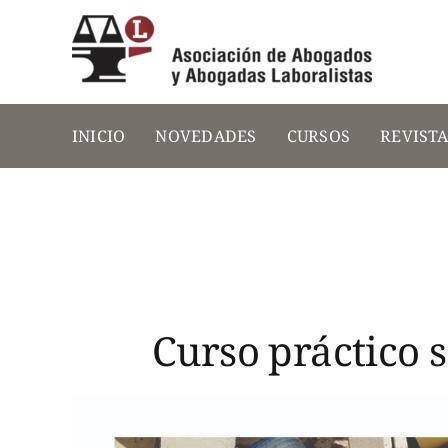
Saltar
al
contenido
INICIO
NOVEDADES
CURSOS
REVIST
Curso práctico s