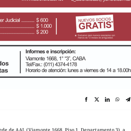
 sede de AAL (Viamonte 1668, Piso 1, Departamento 3), a