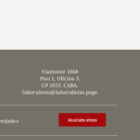
Viamonte 1668
Piso 1, Oficina 3.
CP 1055. CABA.
laboralistas@laboralistas.page
Asociate ahora
ovedades