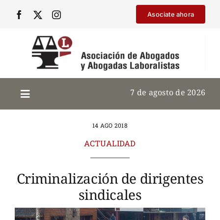
Saltar
Asociate ahora
al
contenido
7 de agosto de 2026
14 AGO 2018
ACTUALIDAD
Criminalización de dirigentes
sindicales