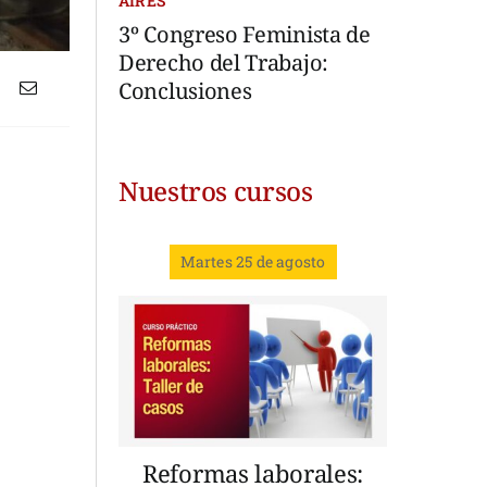
AIRES
3º Congreso Feminista de
Derecho del Trabajo:
Conclusiones
Nuestros cursos
Martes 25 de agosto
Reformas laborales: