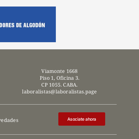
Viamonte 1668
Piso 1, Oficina 3.
CP 1055. CABA.
laboralistas@laboralistas.page
Asociate ahora
ovedades