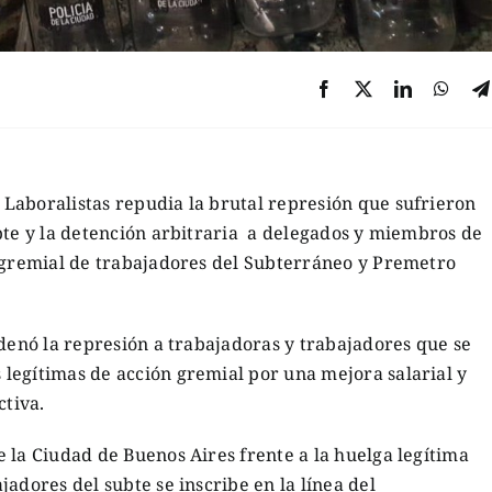
Laboralistas repudia la brutal represión que sufrieron
bte y la detención arbitraria a delegados y miembros de
n gremial de trabajadores del Subterráneo y Premetro
rdenó la represión a trabajadoras y trabajadores que se
legítimas de acción gremial por una mejora salarial y
ctiva.
 la Ciudad de Buenos Aires frente a la huelga legítima
adores del subte se inscribe en la línea del