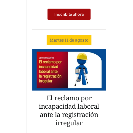
Inscribite ahora
Martes 11 de agosto
El reclamo por
incapacidad laboral
ante la registración
irregular