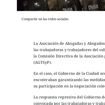
Compartir en las redes sociales
La Asociación de Abogadas y Abogados 
las trabajadoras y trabajadores del su
la Comisión Directiva de la Asociació
(AGTSyP).
En el caso, el Gobierno de la Ciudad o
encontraban garantizando las medidas 
su participación en la negociación cole
La respuesta represiva del Gobierno de
convocada por las trabajadoras y trabaj