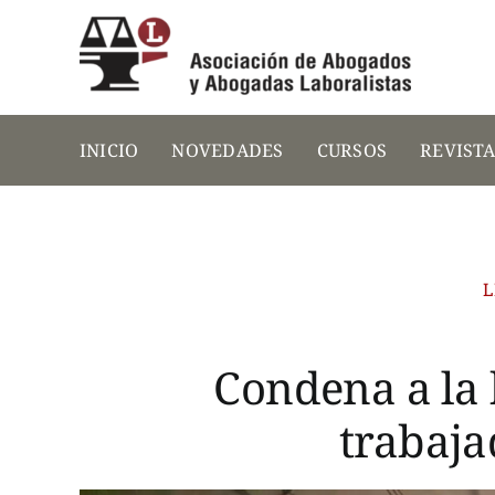
Saltar
al
contenido
INICIO
NOVEDADES
CURSOS
REVIST
L
Condena a la 
trabaja