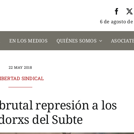
6 de agosto de
A
EN LOS MEDIOS
QUIÉNES SOMOS
ASOCIATE
22 MAY 2018
IBERTAD SINDICAL
brutal represión a los
dorxs del Subte