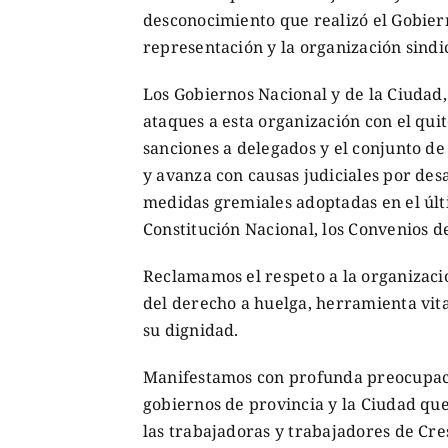
desconocimiento que realizó el Gobierno
representación y la organización sindi
Los Gobiernos Nacional y de la Ciudad
ataques a esta organización con el qui
sanciones a delegados y el conjunto de
y avanza con causas judiciales por des
medidas gremiales adoptadas en el últim
Constitución Nacional, los Convenios de
Reclamamos el respeto a la organización
del derecho a huelga, herramienta vita
su dignidad.
Manifestamos con profunda preocupació
gobiernos de provincia y la Ciudad qu
las trabajadoras y trabajadores de Cres