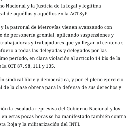
 Nacional y la Justicia de la legal y legítima
cal de aquéllas y aquéllos en la AGTSyP.
, y la patronal de Metrovías vienen avanzando con
te de personería gremial, aplicando suspensiones y
 trabajadoras y trabajadores que ya llegan al centenar,
afuero a todas las delegadas y delegados por las
o período, en clara violación al artículo 14 bis de la
 la OIT 87, 98, 111 y 135.
 sindical libre y democrática, y por el pleno ejercicio
l de la clase obrera para la defensa de sus derechos y
n la escalada represiva del Gobierno Nacional y los
e en estas pocas horas se ha manifestado también contra
ta Roja y la militarización del INTI.