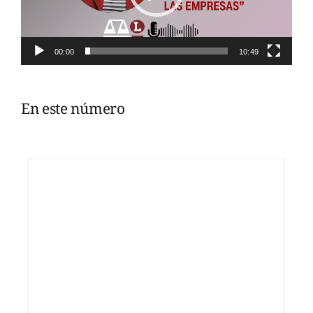
00:00
10:49
En este número