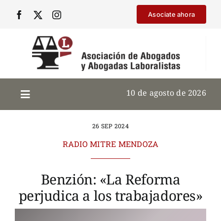
Saltar
Asociate ahora
al
contenido
10 de agosto de 2026
26 SEP 2024
RADIO MITRE MENDOZA
Benzión: «La Reforma
perjudica a los trabajadores»