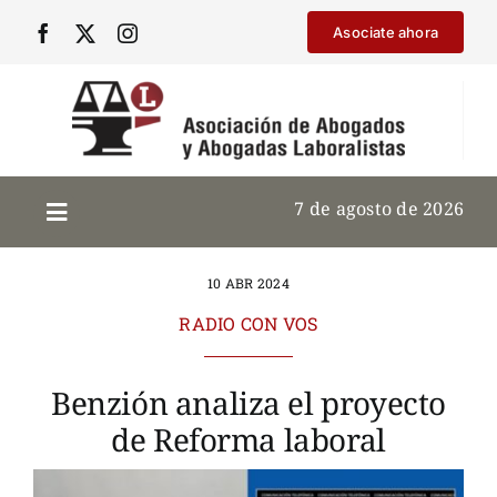
Saltar
Asociate ahora
al
contenido
7 de agosto de 2026
10 ABR 2024
RADIO CON VOS
Benzión analiza el proyecto
de Reforma laboral