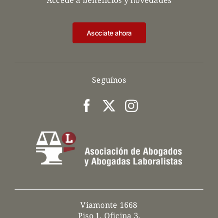
Accedé a beneficios y novedades
Asociate ahora
Seguínos
Viamonte 1668
Piso 1, Oficina 3.