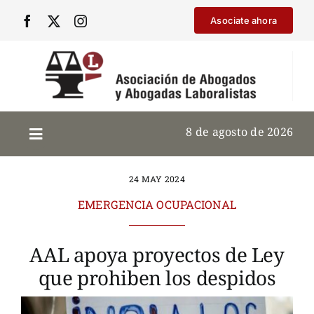
Saltar
Asociate ahora
al
contenido
8 de agosto de 2026
24 MAY 2024
EMERGENCIA OCUPACIONAL
AAL apoya proyectos de Ley
que prohiben los despidos