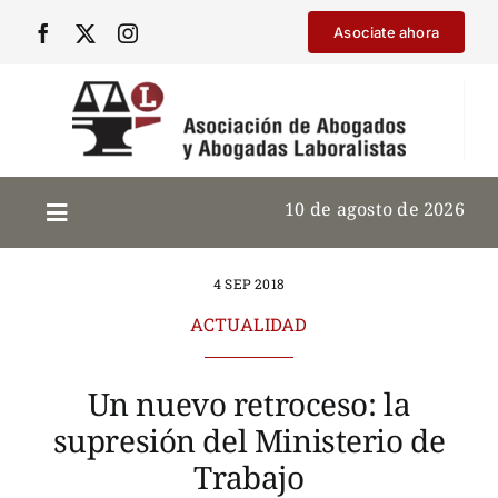
Saltar
Asociate ahora
al
contenido
10 de agosto de 2026
4 SEP 2018
ACTUALIDAD
Un nuevo retroceso: la
supresión del Ministerio de
Trabajo