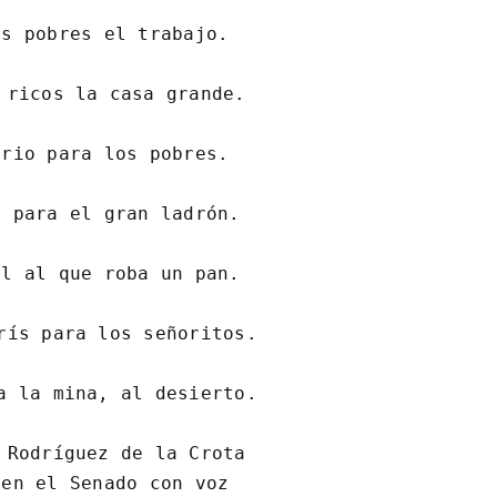
s pobres el trabajo.

 ricos la casa grande.

rio para los pobres.

 para el gran ladrón.

l al que roba un pan.

rís para los señoritos.

a la mina, al desierto.

 Rodríguez de la Crota

en el Senado con voz
