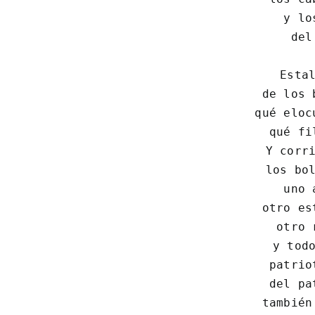
 y lo
 del
Estal
 de los 
 qué eloc
 qué fi
 Y corri
 los bol
 uno 
 otro es
 otro 
 y todo
 patrio
 del pa
 también