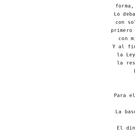
 forma,
 Lo deba
 con so
 primero 
 con m
 Y al fi
 la Ley
 la res
 
Para el
La bas
El din