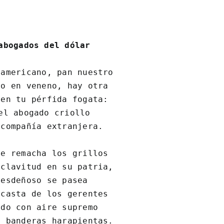
abogados del dólar
americano, pan nuestro

o en veneno, hay otra

en tu pérfida fogata:

el abogado criollo

compañía extranjera.

e remacha los grillos

clavitud en su patria,

esdeñoso se pasea

casta de los gerentes

do con aire supremo

 banderas harapientas.
