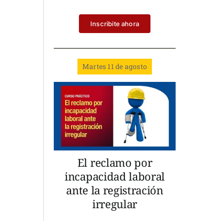
Inscribite ahora
Martes 11 de agosto
El reclamo por
incapacidad laboral
ante la registración
irregular