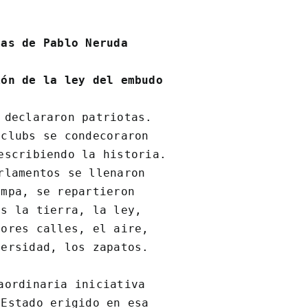
mas de Pablo Neruda
ión de la ley del embudo
 declararon patriotas.

clubs se condecoraron

escribiendo la historia.

rlamentos se llenaron

mpa, se repartieron

s la tierra, la ley,

ores calles, el aire,

ersidad, los zapatos.

aordinaria iniciativa

Estado erigido en esa
