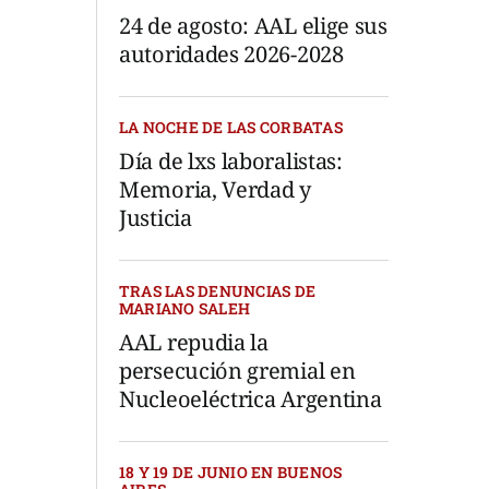
24 de agosto: AAL elige sus
autoridades 2026-2028
LA NOCHE DE LAS CORBATAS
Día de lxs laboralistas:
Memoria, Verdad y
Justicia
TRAS LAS DENUNCIAS DE
MARIANO SALEH
AAL repudia la
persecución gremial en
Nucleoeléctrica Argentina
18 Y 19 DE JUNIO EN BUENOS