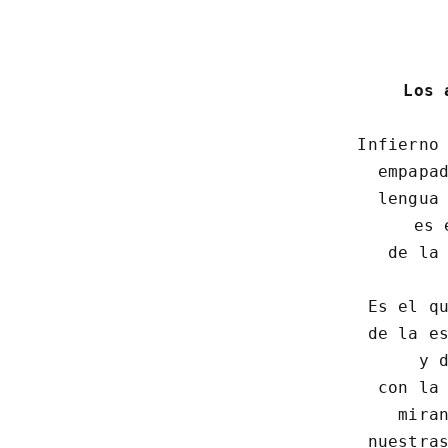
Los 
Infierno 
 empapad
 lengua 
 es 
 de la 
Es el qu
 de la es
 y d
 con la 
 miran
 nuestras