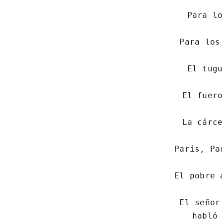
Para lo
Para los
El tugu
El fuero
La cárce
París, Pa
El pobre 
El señor
 habló 