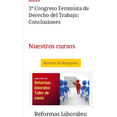
AIRES
3º Congreso Feminista de
Derecho del Trabajo:
Conclusiones
Nuestros cursos
Martes 25 de agosto
Reformas laborales: