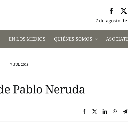
7 de agosto de
A
EN LOS MEDIOS
QUIÉNES SOMOS
ASOCIATE
7 JUL 2018
de Pablo Neruda